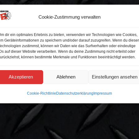
- 20:30 - 23:00
- 20:30 - 23:00
Cookie-Zustimmung verwalten
- 20:30 - 23:00
 20:30 - 23:00
m dir ein optimales Erlebnis zu bieten, verwenden wir Technologien wie Cookies,
- 20:30 - 23:00
m Geräteinformationen zu speichern und/oder darauf zuzugreifen. Wenn du diese
- 20:30 - 23:00
echnologien zustimmst, können wir Daten wie das Surfverhalten oder eindeutige
Ds auf dieser Website verarbeiten. Wenn du deine Zustimmung nicht erteilst oder
urückziehst, können bestimmte Merkmale und Funktionen beeinträchtigt werden.
Akzeptieren
Ablehnen
Einstellungen ansehen
Cookie-Richtlinie
Datenschutzerklärung
Impressum