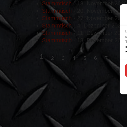
Stammtisch
- 13. November 2026 
Stammtisch
- 20. November 2026 
Stammtisch
- 27. November 2026 
Stammtisch
- 4. Dezember 2026 -
U
Stammtisch
- 11. Dezember 2026 
u
Stammtisch
- 18. Dezember 2026 
T
I
z
1
2
3
4
5
6
7