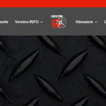
seite
Vereins-INFO
Hämatom
LTUNG
20:30 - 23:00