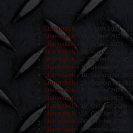
BEVORSTEHENDE VE
Stammtisch
- 7. August 2026 - 20
Stammtisch
- 14. August 2026 - 2
Stammtisch
- 21. August 2026 - 2
Stammtisch
- 28. August 2026 - 2
Stammtisch
- 4. September 2026 
Stammtisch
- 11. September 2026
Stammtisch
- 18. September 2026
Stammtisch
- 25. September 2026
Stammtisch
- 2. Oktober 2026 - 2
Stammtisch
- 9. Oktober 2026 - 2
Stammtisch
- 16. Oktober 2026 - 
Stammtisch
- 23. Oktober 2026 - 
Stammtisch
- 30. Oktober 2026 - 
Stammtisch
- 6. November 2026 -