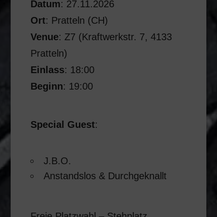
Datum
: 27.11.2026
Ort
: Pratteln (CH)
Venue
: Z7 (
Kraftwerkstr. 7, 4133
Pratteln
)
Einlass
: 18:00
Beginn
: 19:00
Special Guest
:
J.B.O.
Anstandslos & Durchgeknallt
Freie Platzwahl – Stehplatz