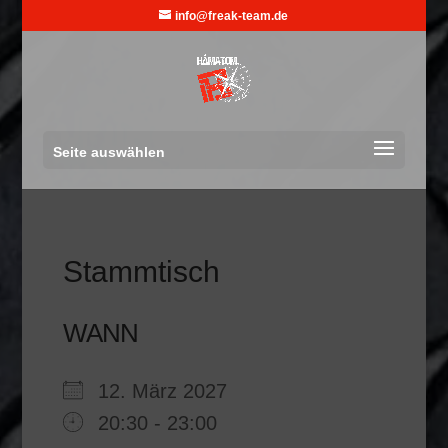
info@freak-team.de
Seite auswählen
Stammtisch
WANN
12. März 2027
20:30 - 23:00