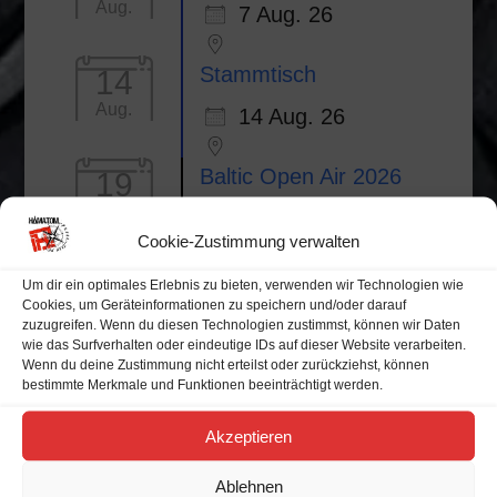
Aug.
7 Aug. 26
Stammtisch
14
Aug.
14 Aug. 26
Baltic Open Air 2026
19
Aug.
19 Aug. 26
Cookie-Zustimmung verwalten
Busdorf
Um dir ein optimales Erlebnis zu bieten, verwenden wir Technologien wie
Cookies, um Geräteinformationen zu speichern und/oder darauf
zuzugreifen. Wenn du diesen Technologien zustimmst, können wir Daten
wie das Surfverhalten oder eindeutige IDs auf dieser Website verarbeiten.
Wenn du deine Zustimmung nicht erteilst oder zurückziehst, können
Alle Veranstaltungen
bestimmte Merkmale und Funktionen beeinträchtigt werden.
Akzeptieren
Veranstaltungskalender
Ablehnen