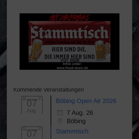
Kommende Veranstaltungen
Böbing Open Air 2026
07
Aug.
7 Aug. 26
Böbing
Stammtisch
07