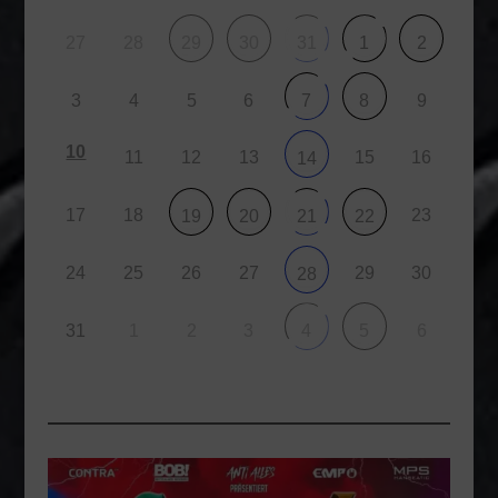
27
28
29
30
31
1
2
3
4
5
6
9
7
8
10
11
12
13
15
16
14
17
18
23
19
20
21
22
24
25
26
27
29
30
28
31
1
2
3
6
4
5