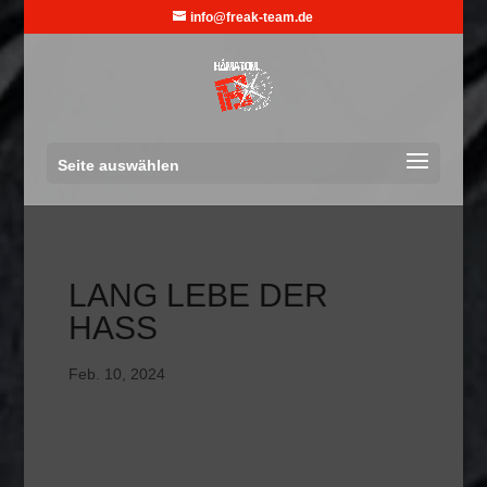
info@freak-team.de
Seite auswählen
LANG LEBE DER
HASS
Feb. 10, 2024