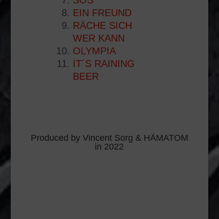
EIN FREUND
RÄCHE SICH
WER KANN
OLYMPIA
IT´S RAINING
BEER
Produced by Vincent Sorg & HÄMATOM
in 2022