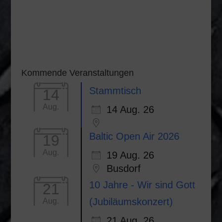
Kommende Veranstaltungen
Stammtisch
14
Aug.
14 Aug. 26
Baltic Open Air 2026
19
Aug.
19 Aug. 26
Busdorf
10 Jahre - Wir sind Gott
21
(Jubiläumskonzert)
Aug.
21 Aug. 26