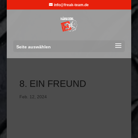
info@freak-team.de
Seite auswählen
8. EIN FREUND
Feb. 12, 2024