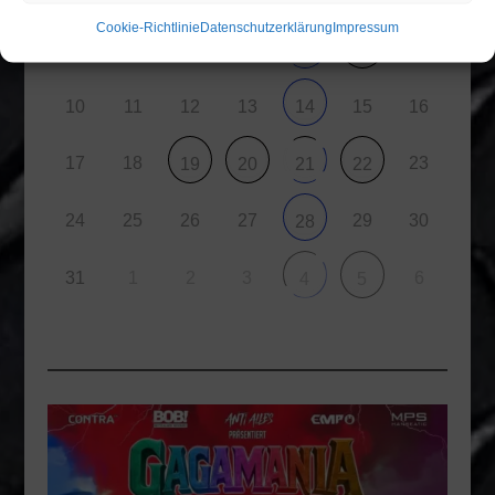
Cookie-Richtlinie
Datenschutzerklärung
Impressum
9
3
4
5
6
7
8
10
11
12
13
15
16
14
17
18
23
19
20
21
22
24
25
26
27
29
30
28
31
1
2
3
6
4
5