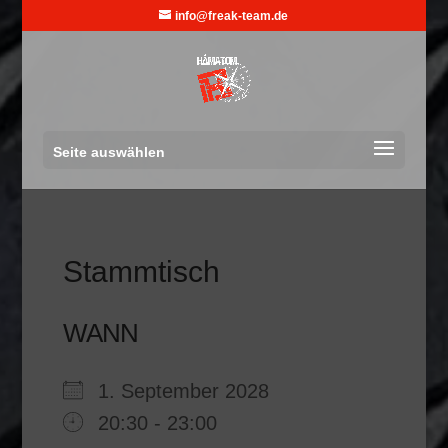
info@freak-team.de
Seite auswählen
Stammtisch
WANN
1. September 2028
20:30 - 23:00