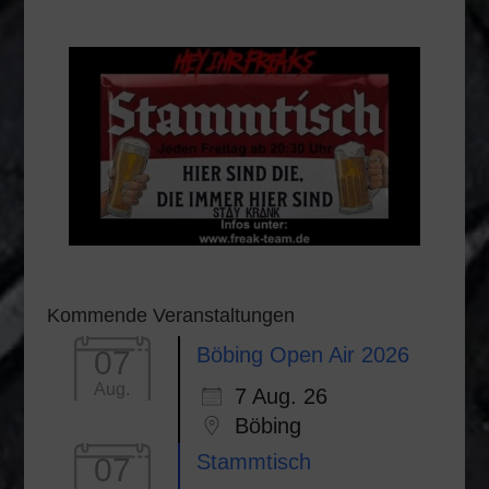
Kommende Veranstaltungen
Böbing Open Air 2026
07
Aug.
7 Aug. 26
Böbing
Stammtisch
07