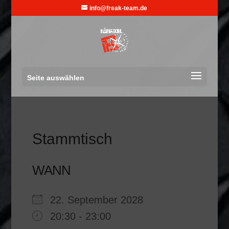
info@freak-team.de
Seite auswählen
Stammtisch
WANN
22. September 2028
20:30 - 23:00