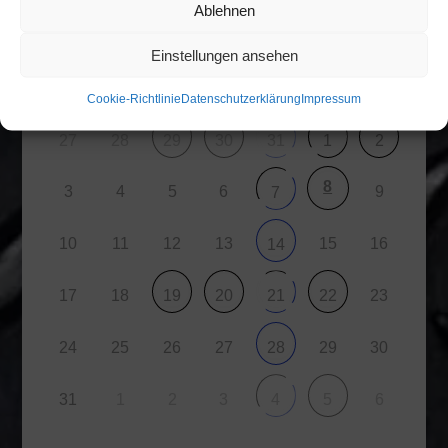
Ablehnen
Einstellungen ansehen
M
D
M
D
F
S
S
Cookie-Richtlinie
Datenschutzerklärung
Impressum
27
28
29
30
31
1
2
8
3
4
5
6
9
7
10
11
12
13
15
16
14
17
18
23
19
20
21
22
24
25
26
27
29
30
28
31
1
2
3
6
4
5