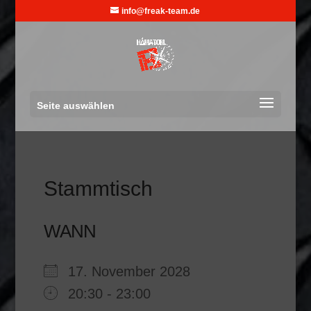
info@freak-team.de
Seite auswählen
Stammtisch
WANN
17. November 2028
20:30 - 23:00