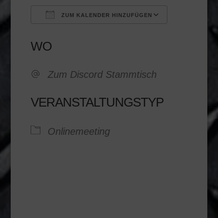
ZUM KALENDER HINZUFÜGEN
ICS herunterladen
Google K
WO
Zum Discord Stammtisch
VERANSTALTUNGSTYP
Onlinemeeting