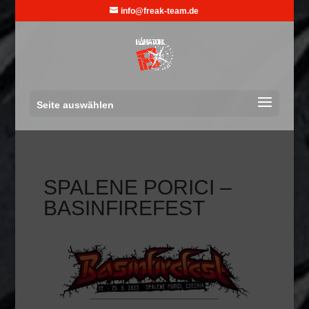
info@freak-team.de
Seite auswählen
SPALENE PORICI –
BASINFIREFEST