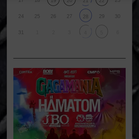
17
18
23
19
20
21
22
24
25
26
27
29
30
28
31
1
2
3
6
4
5