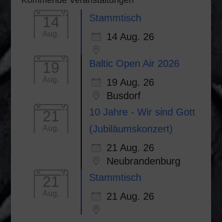
Kommende Veranstaltungen
Stammtisch
14
Aug.
14 Aug. 26
Baltic Open Air 2026
19
Aug.
19 Aug. 26
Busdorf
10 Jahre - Wir sind Gott
21
(Jubiläumskonzert)
Aug.
21 Aug. 26
Neubrandenburg
Stammtisch
21
Aug.
21 Aug. 26