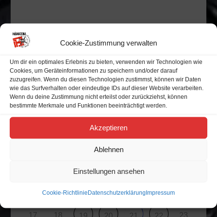
Alle Veranstaltungen
Cookie-Zustimmung verwalten
Um dir ein optimales Erlebnis zu bieten, verwenden wir Technologien wie
Veranstaltungskalender
Cookies, um Geräteinformationen zu speichern und/oder darauf
zuzugreifen. Wenn du diesen Technologien zustimmst, können wir Daten
wie das Surfverhalten oder eindeutige IDs auf dieser Website verarbeiten.
Wenn du deine Zustimmung nicht erteilst oder zurückziehst, können
bestimmte Merkmale und Funktionen beeinträchtigt werden.
M
D
M
D
F
S
S
Akzeptieren
27
28
29
30
31
1
2
Ablehnen
7
3
4
5
6
9
8
Einstellungen ansehen
10
11
12
13
15
16
14
Cookie-Richtlinie
Datenschutzerklärung
Impressum
17
18
23
19
20
21
22