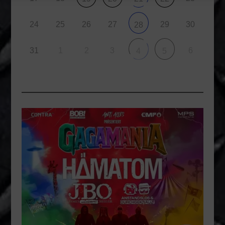
24
25
26
27
29
30
28
31
1
2
3
6
4
5