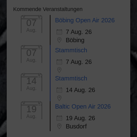
Kommende Veranstaltungen
Böbing Open Air 2026
07
Aug.
7 Aug. 26
Böbing
Stammtisch
07
Aug.
7 Aug. 26
Stammtisch
14
Aug.
14 Aug. 26
Baltic Open Air 2026
19
Aug.
19 Aug. 26
Busdorf