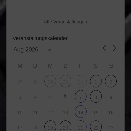
Alle Veranstaltungen
Veranstaltungskalender
M
D
M
D
F
S
S
27
28
29
30
31
1
2
6
3
4
5
9
7
8
10
11
12
13
15
16
14
17
18
23
19
20
21
22