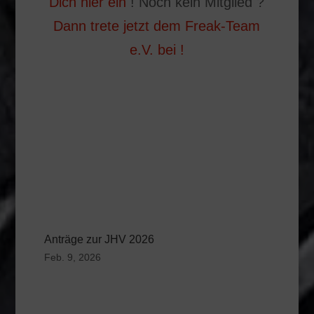
Dich hier ein
! Noch kein Mitglied ?
Dann trete jetzt dem Freak-Team
e.V. bei !
Anträge zur JHV 2026
Feb. 9, 2026