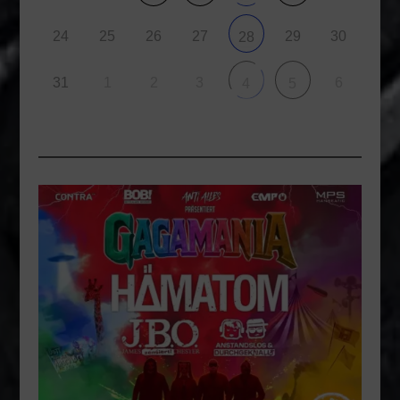
24
25
26
27
29
30
28
31
1
2
3
6
4
5