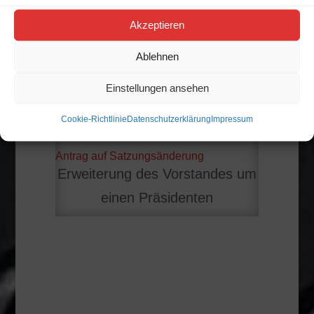
Akzeptieren
Ablehnen

Einstellungen ansehen
Cookie-Richtlinie
Datenschutzerklärung
Impressum
Antrag auf Satzungsänderung
Erweiterung des Vorstandes um
einen Präsidenten