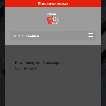
info@freak-team.de
Seite auswählen
Bewerbung zum Kassenprüfer
März 16, 2026