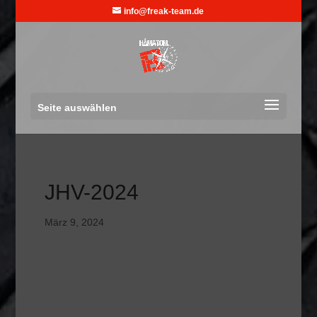
info@freak-team.de
Seite auswählen
JHV-2024
März 9, 2024