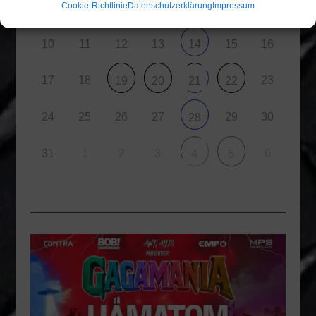
6
Cookie-Richtlinie
Datenschutzerklärung
Impressum
3
4
5
9
7
8
10
11
12
13
15
16
14
17
18
23
19
20
21
22
24
25
26
27
29
30
28
31
1
2
3
6
4
5