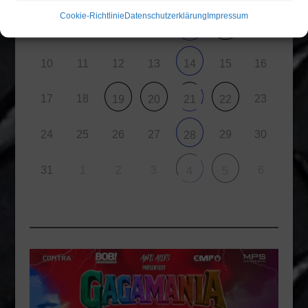
Cookie-Richtlinie
Datenschutzerklärung
Impressum
7
3
4
5
6
9
8
10
11
12
13
15
16
14
17
18
23
19
20
21
22
24
25
26
27
29
30
28
31
1
2
3
6
4
5