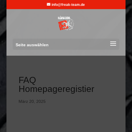
info@freak-team.de
Seite auswählen
FAQ
Homepageregistier
März 20, 2025