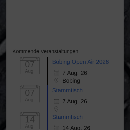
Kommende Veranstaltungen
Böbing Open Air 2026
07
Aug.
7 Aug. 26
Böbing
Stammtisch
07
Aug.
7 Aug. 26
Stammtisch
14
Aug.
14 Aug. 26