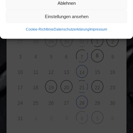
Ablehnen
Einstellungen ansehen
M
D
M
D
F
S
S
Cookie-Richtlinie
Datenschutzerklärung
Impressum
27
28
29
30
31
1
2
8
3
4
5
6
9
7
10
11
12
13
15
16
14
17
18
23
19
20
21
22
24
25
26
27
29
30
28
31
1
2
3
6
4
5