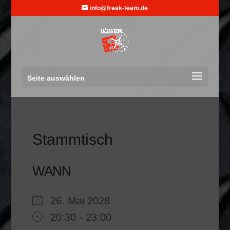
info@freak-team.de
Seite auswählen
Stammtisch
WANN
26. Mai 2028
20:30 - 23:00