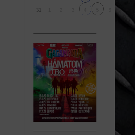
31
1
2
3
6
4
5