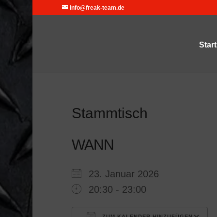
info@freak-team.de
Start
Stammtisch
WANN
23. Januar 2026
20:30 - 23:00
ZUM KALENDER HINZUFÜGEN