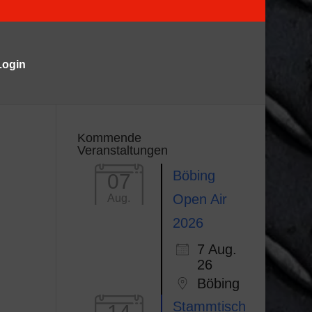
Login
Kommende
Veranstaltungen
Böbing
07
Open Air
Aug.
2026
7 Aug.
26
Böbing
Stammtisch