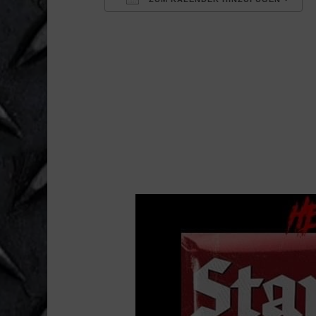
ICS herunterladen