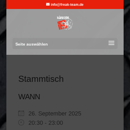
info@freak-team.de
Seite auswählen
Stammtisch
WANN
26. September 2025
20:30 - 23:00