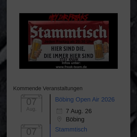
Kommende Veranstaltungen
Böbing Open Air 2026
07
Aug.
7 Aug. 26
Böbing
Stammtisch
07