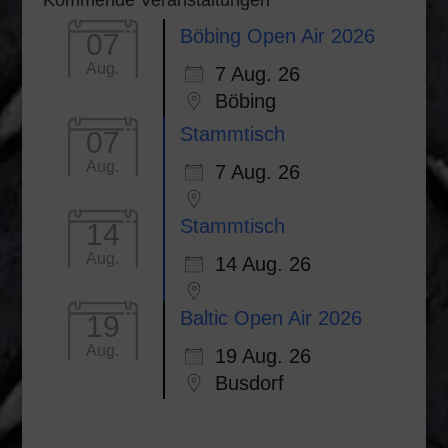
Kommende Veranstaltungen
Böbing Open Air 2026
07
Aug.
7 Aug. 26
Böbing
Stammtisch
07
Aug.
7 Aug. 26
Stammtisch
14
Aug.
14 Aug. 26
Baltic Open Air 2026
19
Aug.
19 Aug. 26
Busdorf