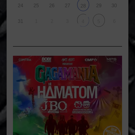
24
25
26
27
29
30
28
31
1
2
3
6
4
5