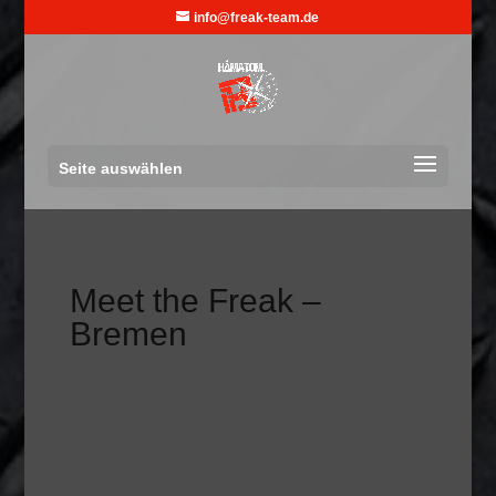
info@freak-team.de
Seite auswählen
Meet the Freak –
Bremen