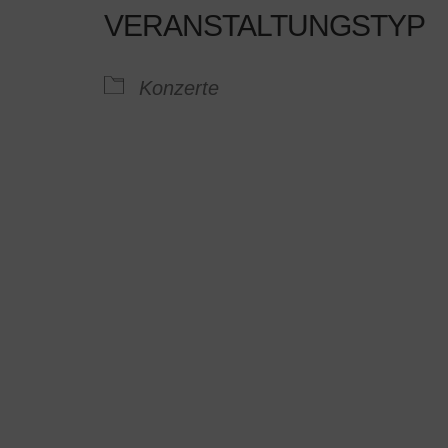
VERANSTALTUNGSTYP
Google Kalender
iCalendar
Konzerte