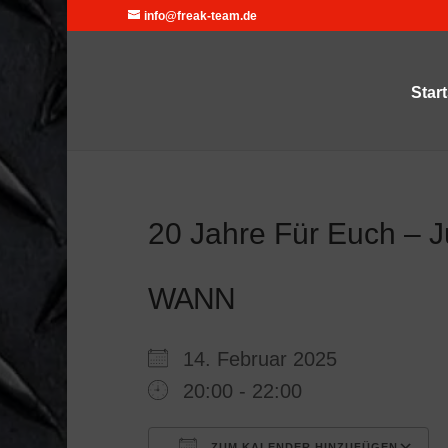
info@freak-team.de
Start
20 Jahre Für Euch – J
WANN
14. Februar 2025
20:00 - 22:00
ZUM KALENDER HINZUFÜGEN