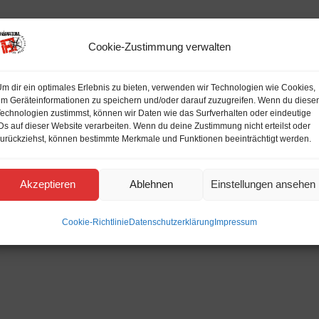
Cookie-Zustimmung verwalten
m dir ein optimales Erlebnis zu bieten, verwenden wir Technologien wie Cookies,
m Geräteinformationen zu speichern und/oder darauf zuzugreifen. Wenn du diese
echnologien zustimmst, können wir Daten wie das Surfverhalten oder eindeutige
Ds auf dieser Website verarbeiten. Wenn du deine Zustimmung nicht erteilst oder
urückziehst, können bestimmte Merkmale und Funktionen beeinträchtigt werden.
Akzeptieren
Ablehnen
Einstellungen ansehen
Cookie-Richtlinie
Datenschutzerklärung
Impressum