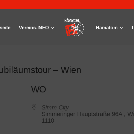
seite
Vereins-INFO
Hämatom
ubiläumstour – Wien
WO
Simm City
Simmeringer Hauptstraße 96A , W
1110