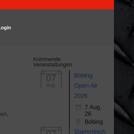
Login
Kommende
Veranstaltungen
Böbing
07
Open Air
Aug.
2026
7 Aug.
26
ien,
Böbing
Stammtisch