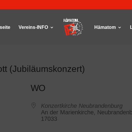
seite
Vereins-INFO
Hämatom
ott (Jubiläumskonzert)
WO
Konzertkirche Neubrandenburg
An der Marienkirche, Neubrandenb
17033