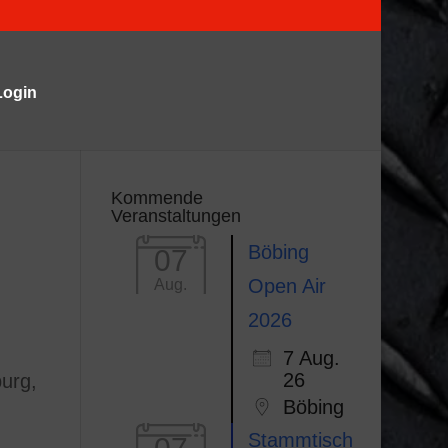
Login
Kommende
Veranstaltungen
Böbing
07
Open Air
Aug.
2026
7 Aug.
26
urg,
Böbing
Stammtisch