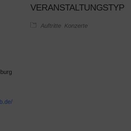
VERANSTALTUNGSTYP
Google Kalender
iCalendar
Auftritte
Konzerte
nburg
b.de/