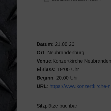
ICS herunterladen
Datum
: 21.08.26
Ort
: Neubrandenburg
Venue
:Konzertkirche Neubrande
Einlass:
19:00 Uhr
Beginn
: 20:00 Uhr
URL
:
https://www.konzertkirche-n
Sitzplätze buchbar