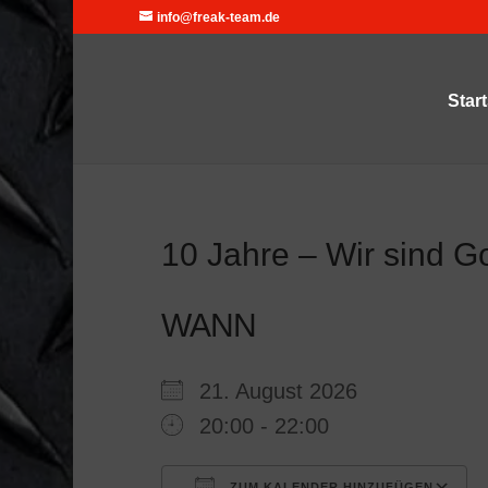
info@freak-team.de
Start
10 Jahre – Wir sind G
WANN
21. August 2026
20:00 - 22:00
ZUM KALENDER HINZUFÜGEN