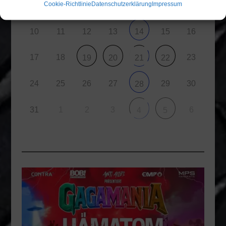
7
Cookie-Richtlinie
Datenschutzerklärung
Impressum
3
4
5
6
9
8
10
11
12
13
15
16
14
17
18
23
19
20
21
22
24
25
26
27
29
30
28
31
1
2
3
6
4
5