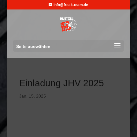
info@freak-team.de
Seite auswählen
Einladung JHV 2025
Jan. 15, 2025