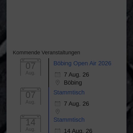
Kommende Veranstaltungen
Böbing Open Air 2026
07
Aug.
7 Aug. 26
Böbing
Stammtisch
07
Aug.
7 Aug. 26
Stammtisch
14
Aug.
14 Aug. 26