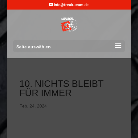
info@freak-team.de
Seite auswählen
10. NICHTS BLEIBT
FÜR IMMER
Feb. 24, 2024