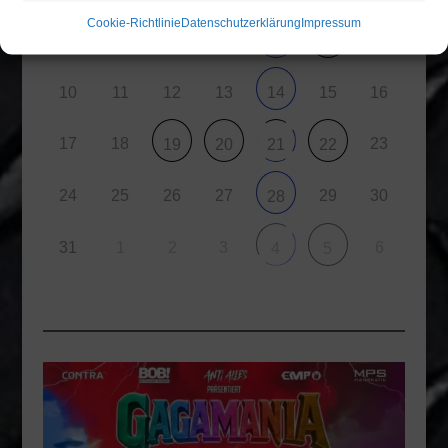
Cookie-Richtlinie
Datenschutzerklärung
Impressum
6
3
4
5
9
7
8
10
11
12
13
15
16
14
17
18
23
19
20
21
22
24
25
26
27
29
30
28
31
1
2
3
6
4
5