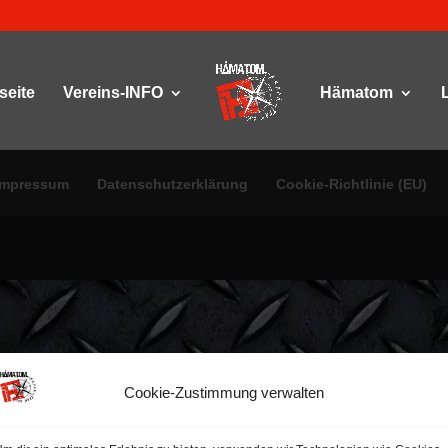
seite
Vereins-INFO
Hämatom
Impressum
Datenschutzerklärung
Cookie-Richtlinie (EU)
Cookie-Zustimmung verwalten