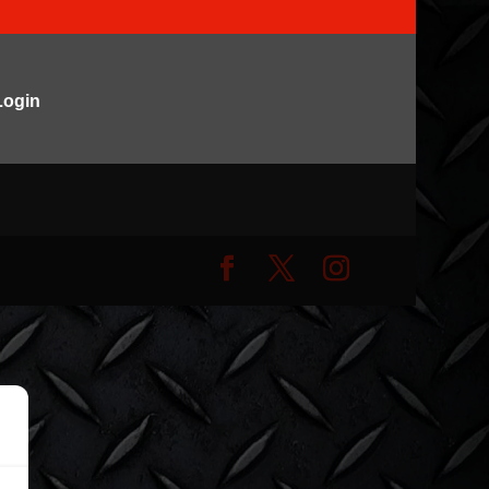
Login