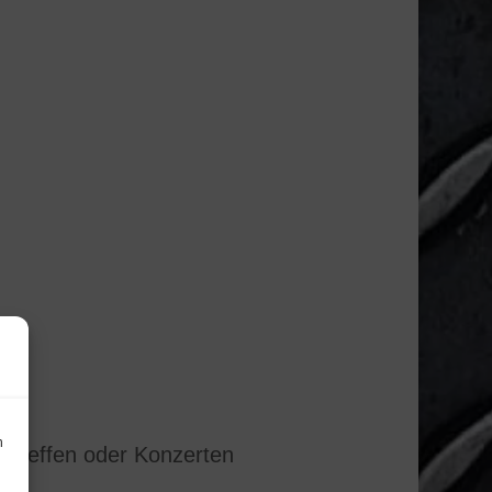
n
nstreffen oder Konzerten