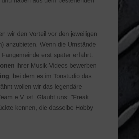
en und haben aus dem bestehenden
wir den Vorteil vor den jeweiligen
ich) anzubieten. Wenn die Umstände
r Fangemeinde erst später erfährt.
ionen
ihrer Musik-Videos bewerben
ing
, bei dem es im Tonstudio das
hnt wollen wir das legendäre
Team e.V. ist. Glaubt uns: "Freak
rrückte kennen, die dasselbe Hobby