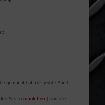
st:
be gemacht hat, die geilste Band
den Seiten (
click
here
) und alle