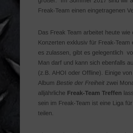
größer. Im Sommer 2017 sind wir a
Freak-Team einen eingetragenen Ve
Das Freak Team arbeitet heute wie 
Konzerten exklusiv für Freak-Team e
es zulassen, gibt es gelegentlich 
Man darf und kann sich ebenfalls a
(z.B. AHOI oder Offline). Einige von
Album
Bestie der Freiheit
zwei Mona
alljährliche
Freak-Team Treffen
lass
sein im Freak-Team ist eine Liga fü
teilen.