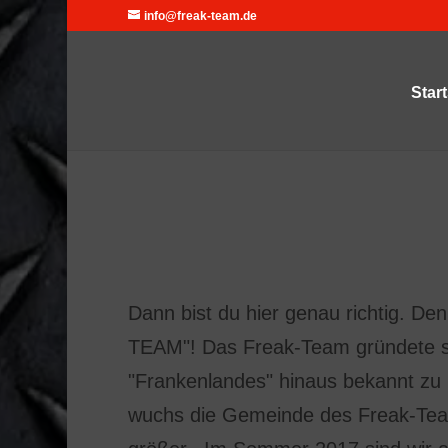
info@freak-team.de
Start
Dann bist du hier genau richtig. De
TEAM"! Das Freak-Team gründete si
"Frankenlandes" hinaus bekannt zu
wuchs die Gemeinde des Freak-Tea