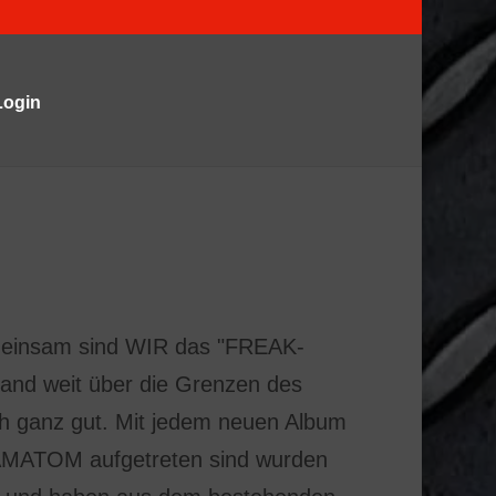
Login
 gemeinsam sind WIR das "FREAK-
and weit über die Grenzen des
h ganz gut. Mit jedem neuen Album
HÄMATOM aufgetreten sind wurden