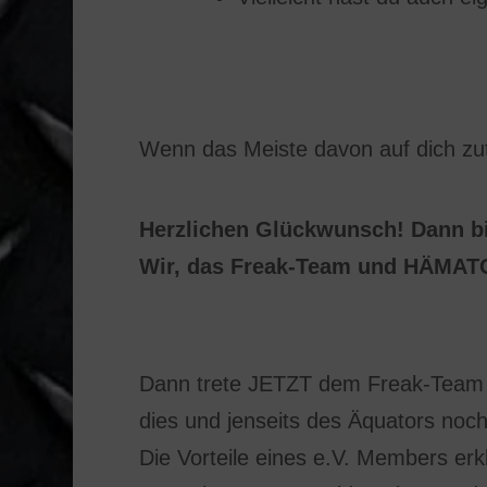
Wenn das Meiste davon auf dich zutri
Herzlichen Glückwunsch! Dann bi
Wir, das Freak-Team und HÄMATO
Dann trete JETZT dem Freak-Team e.
dies und jenseits des Äquators noc
Die Vorteile eines e.V. Members er