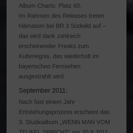
Album-Charts: Platz 60.
Im Rahmen des Releases treten
Hämatom bei BR 3 Südwild auf –
das wird dank zahlreich
erscheinender Freaks zum
Kultereignis, das wiederholt im
bayerischen Fernsehen
ausgestrahlt wird.
September 2011:
Nach fast einem Jahr
Entstehungsprozess erscheint das
3. Studioalbum „WENN MAN VOM
TEUFEL SPRICHT“ am 30.9.2011.