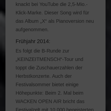
knackt bei YouTube die 2,5-Mio.-
Klick-Marke. Dieser Song wird für
das Album „X“ als Pianoversion neu
aufgenommen.
Frühjahr 2014:
Es folgt die B-Runde zur
„KEINZEITMENSCH“-Tour und
toppt die Zuschauerzahlen der
Herbstkonzerte. Auch der
Festivalsommer bietet einige
Höhepunkte: Beim 2. Mal beim
WACKEN OPEN AIR bricht das
Festivalzelt mit 10.000 begeisterten