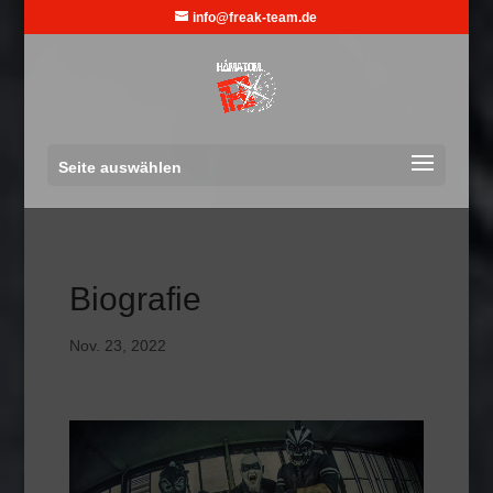
info@freak-team.de
Seite auswählen
Biografie
Nov. 23, 2022