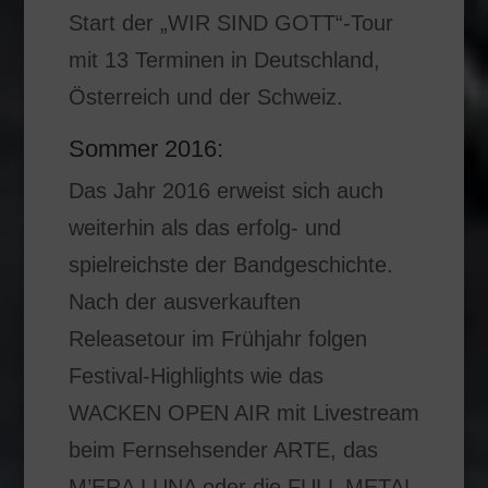
Start der „WIR SIND GOTT“-Tour
mit 13 Terminen in Deutschland,
Österreich und der Schweiz.
Sommer 2016:
Das Jahr 2016 erweist sich auch
weiterhin als das erfolg- und
spielreichste der Bandgeschichte.
Nach der ausverkauften
Releasetour im Frühjahr folgen
Festival-Highlights wie das
WACKEN OPEN AIR mit Livestream
beim Fernsehsender ARTE, das
M’ERA LUNA oder die FULL METAL