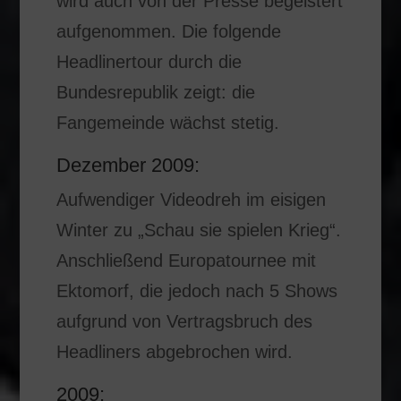
wird auch von der Presse begeistert
aufgenommen. Die folgende
Headlinertour durch die
Bundesrepublik zeigt: die
Fangemeinde wächst stetig.
Dezember 2009:
Aufwendiger Videodreh im eisigen
Winter zu „Schau sie spielen Krieg“.
Anschließend Europatournee mit
Ektomorf, die jedoch nach 5 Shows
aufgrund von Vertragsbruch des
Headliners abgebrochen wird.
2009: